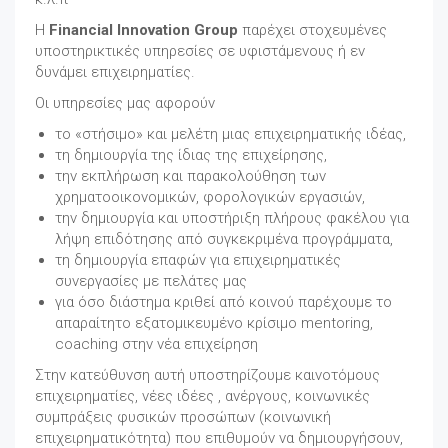
Η
Financial Innovation Group
παρέχει στοχευμένες
υποστηρικτικές υπηρεσίες σε υφιστάμενους ή εν
δυνάμει επιχειρηματίες.
Οι υπηρεσίες μας αφορούν
το «στήσιμο» και μελέτη μιας επιχειρηματικής ιδέας,
τη δημιουργία της ίδιας της επιχείρησης,
την εκπλήρωση και παρακολούθηση των
χρηματοοικονομικών, φορολογικών εργασιών,
την δημιουργία και υποστήριξη πλήρους φακέλου για
λήψη επιδότησης από συγκεκριμένα προγράμματα,
τη δημιουργία επαφών για επιχειρηματικές
συνεργασίες με πελάτες μας
για όσο διάστημα κριθεί από κοινού παρέχουμε το
απαραίτητο εξατομικευμένο κρίσιμο mentoring,
coaching στην νέα επιχείρηση
Στην κατεύθυνση αυτή υποστηρίζουμε καινοτόμους
επιχειρηματίες, νέες ιδέες , ανέργους, κοινωνικές
συμπράξεις φυσικών προσώπων (κοινωνική
επιχειρηματικότητα) που επιθυμούν να δημιουργήσουν,