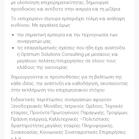
με υλοποίηση επιχειρηματικότητας, δημιουργεί
προσδοκίες και αντίδοτο στην ανεργία και τη μιζέρια.
Το «επιχειρείν» σίγουρα εμπεριέχει τόλμη και ανάληψη
κινδύνου. Με εργαλεία όμως
την σημαντική εμπειρία και την τεχνογνωσία των
συνεργατών μας,
τις επαγγελματικές σχέσεις που ήδη έχει αναπτύξει
η Optimum Solutions Consulting με μεσαίους και
μεγάλους πελάτες/επιχειρήσεις σε όλους τους
κλάδους της οικονομίας
δημιουργούνται οι προϋποθέσεις για τη βελτίωση της
κάθε ιδέας, την ανάπτυξη και καθοδήγηση, σκοπεύοντας
στην εκπλήρωση του επιχειρησιακού στόχου.
Ενδεικτικές περιπτώσεις συνεργασιών αφορούν
Ξενοδοχειακές Μονάδες, Ιατρικούς Ομίλους, Τεχνικές
εταιρίες, Προιόντα Πρωτογενούς Παραγωγής, Τροφίμων,
Πράσινη ενέργεια, Καλλιτεχνικές –Πολιτιστικές
δραστηριότητες,μεγάλες εταιρίες Πληροφορικής,
Συσκευασίας, Κοινωνικές Συνεταιριστικές Επιχειρήσεις
κ.λ.π