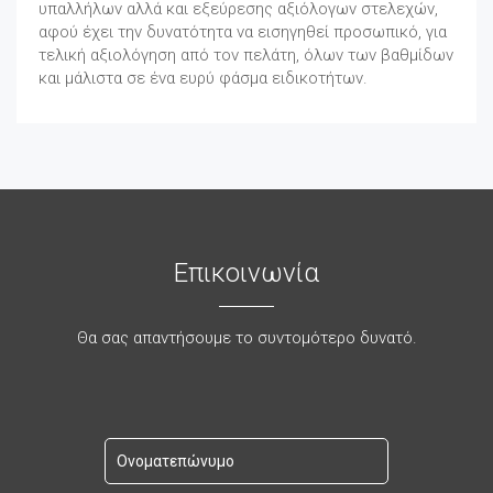
υπαλλήλων αλλά και εξεύρεσης αξιόλογων στελεχών,
αφού έχει την δυνατότητα να εισηγηθεί προσωπικό, για
τελική αξιολόγηση από τον πελάτη, όλων των βαθμίδων
και μάλιστα σε ένα ευρύ φάσμα ειδικοτήτων.
Επικοινωνία
Θα σας απαντήσουμε το συντομότερο δυνατό.